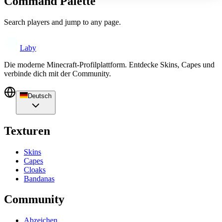
Command Palette
Search players and jump to any page.
Laby
Die moderne Minecraft-Profilplattform. Entdecke Skins, Capes und
verbinde dich mit der Community.
Deutsch
Texturen
Skins
Capes
Cloaks
Bandanas
Community
Abzeichen