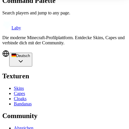
Command Palette
Search players and jump to any page.
Laby
Die moderne Minecraft-Profilplattform. Entdecke Skins, Capes und
verbinde dich mit der Community.
Deutsch
Texturen
Skins
Capes
Cloaks
Bandanas
Community
Abzeichen