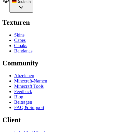
Deutsch
Texturen
Skins
Capes
Cloaks
Bandanas
Community
Abzeichen
Minecraft-Namen
Minecraft Tools
Feedback
Blog
Beitragen
FAQ & Support
Client