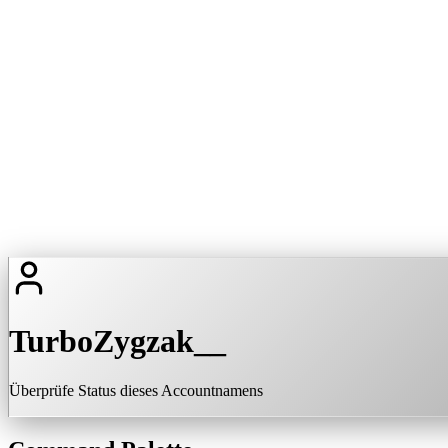
TurboZygzak__
Überprüfe Status dieses Accountnamens