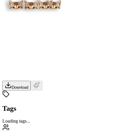
Download
Tags
Loading tags...