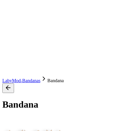
LabyMod-Bandanas
Bandana
Bandana