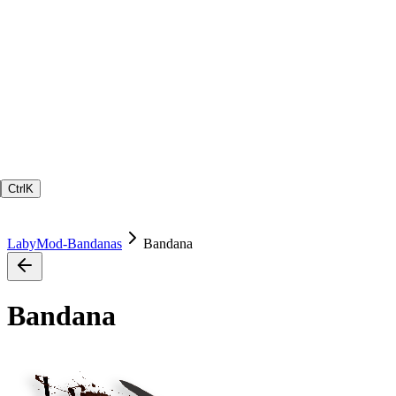
Ctrl
K
LabyMod-Bandanas
Bandana
Bandana