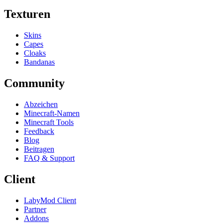
Texturen
Skins
Capes
Cloaks
Bandanas
Community
Abzeichen
Minecraft-Namen
Minecraft Tools
Feedback
Blog
Beitragen
FAQ & Support
Client
LabyMod Client
Partner
Addons