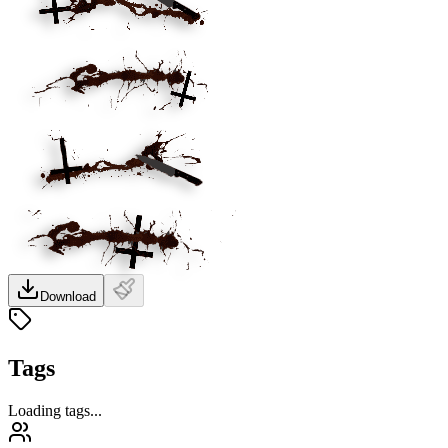
Download
Tags
Loading tags...