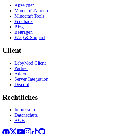
Abzeichen
Minecraft-Namen
Minecraft Tools
Feedback
Blog
Beitragen
FAQ & Support
Client
LabyMod Client
Partner
Addons
Server-Integration
Discord
Rechtliches
Impressum
Datenschutz
AGB