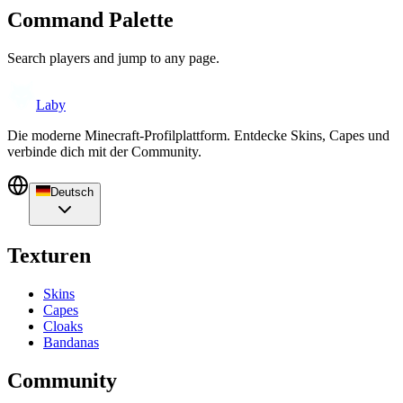
Command Palette
Search players and jump to any page.
Laby
Die moderne Minecraft-Profilplattform. Entdecke Skins, Capes und
verbinde dich mit der Community.
Deutsch
Texturen
Skins
Capes
Cloaks
Bandanas
Community