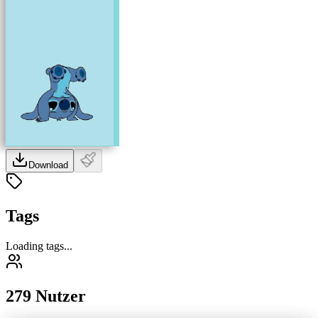
Download
Tags
Loading tags...
279 Nutzer