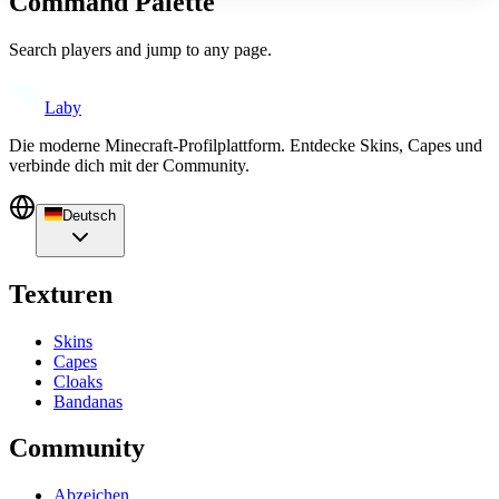
Command Palette
Search players and jump to any page.
Laby
Die moderne Minecraft-Profilplattform. Entdecke Skins, Capes und
verbinde dich mit der Community.
Deutsch
Texturen
Skins
Capes
Cloaks
Bandanas
Community
Abzeichen