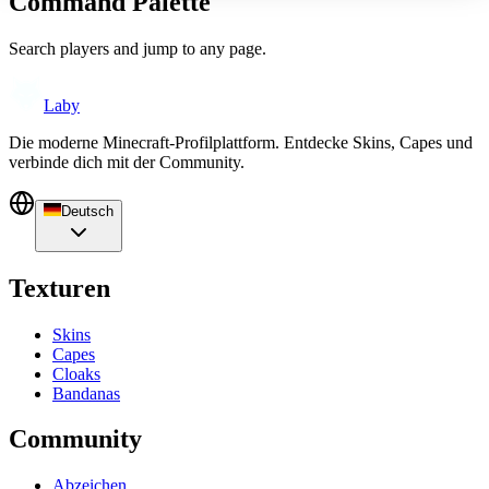
Command Palette
Search players and jump to any page.
Laby
Die moderne Minecraft-Profilplattform. Entdecke Skins, Capes und
verbinde dich mit der Community.
Deutsch
Texturen
Skins
Capes
Cloaks
Bandanas
Community
Abzeichen