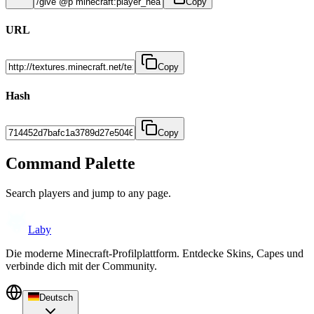
Copy
URL
Copy
Hash
Copy
Command Palette
Search players and jump to any page.
Laby
Die moderne Minecraft-Profilplattform. Entdecke Skins, Capes und
verbinde dich mit der Community.
Deutsch