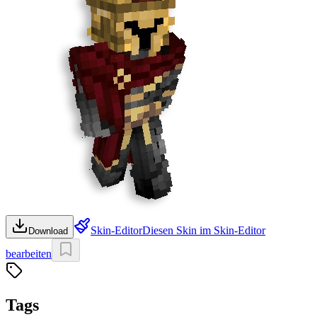
Skin-Editor
Diesen Skin im Skin-Editor
Download
bearbeiten
Tags