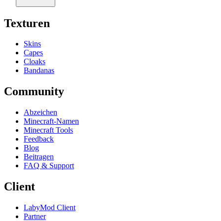
Texturen
Skins
Capes
Cloaks
Bandanas
Community
Abzeichen
Minecraft-Namen
Minecraft Tools
Feedback
Blog
Beitragen
FAQ & Support
Client
LabyMod Client
Partner