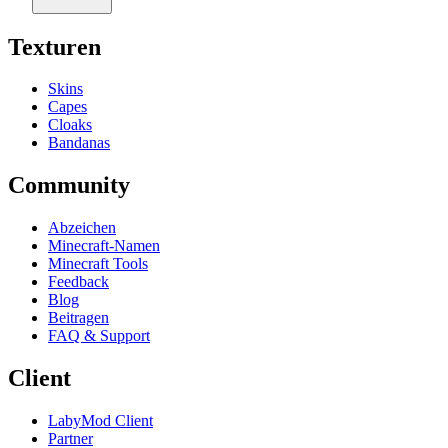
Texturen
Skins
Capes
Cloaks
Bandanas
Community
Abzeichen
Minecraft-Namen
Minecraft Tools
Feedback
Blog
Beitragen
FAQ & Support
Client
LabyMod Client
Partner