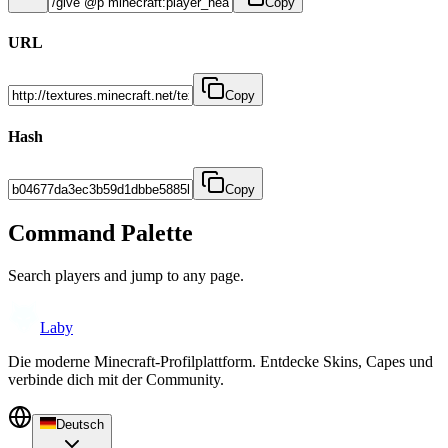
Copy
URL
Copy
Hash
Copy
Command Palette
Search players and jump to any page.
Laby
Die moderne Minecraft-Profilplattform. Entdecke Skins, Capes und
verbinde dich mit der Community.
Deutsch