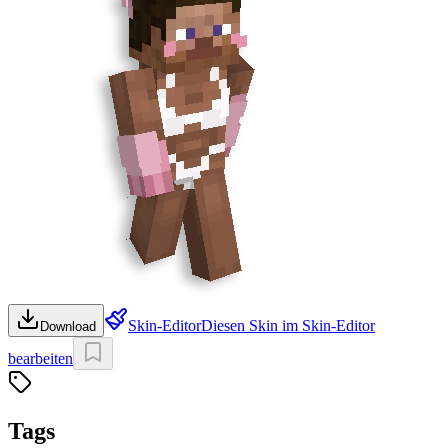
Skin-Editor
Diesen Skin im Skin-Editor
Download
bearbeiten
Tags