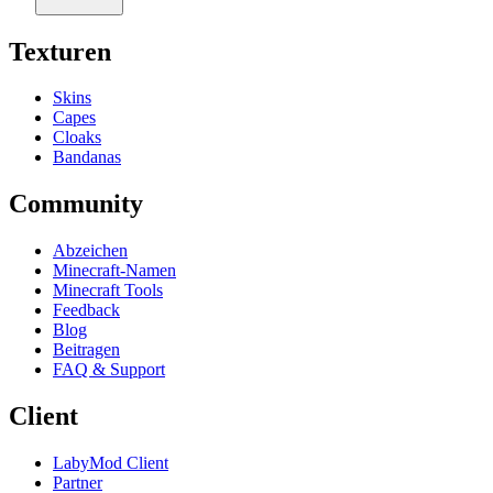
Texturen
Skins
Capes
Cloaks
Bandanas
Community
Abzeichen
Minecraft-Namen
Minecraft Tools
Feedback
Blog
Beitragen
FAQ & Support
Client
LabyMod Client
Partner