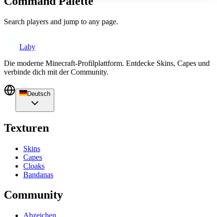
Command Palette
Search players and jump to any page.
Laby
Die moderne Minecraft-Profilplattform. Entdecke Skins, Capes und
verbinde dich mit der Community.
Deutsch
Texturen
Skins
Capes
Cloaks
Bandanas
Community
Abzeichen