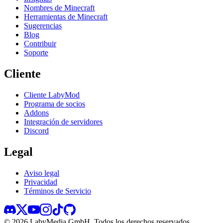
Nombres de Minecraft
Herramientas de Minecraft
Sugerencias
Blog
Contribuir
Soporte
Cliente
Cliente LabyMod
Programa de socios
Addons
Integración de servidores
Discord
Legal
Aviso legal
Privacidad
Términos de Servicio
©
2026
LabyMedia GmbH.
Todos los derechos reservados.