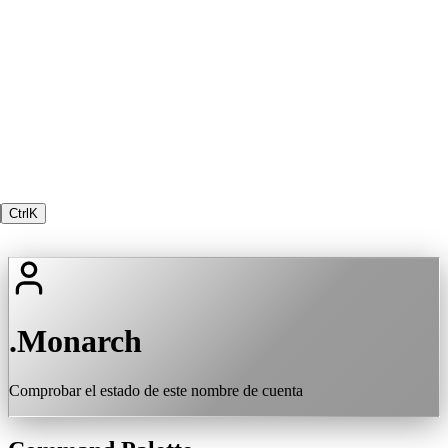
Ctrl
K
.Monarch
Comprobar el estado de este nombre de cuenta