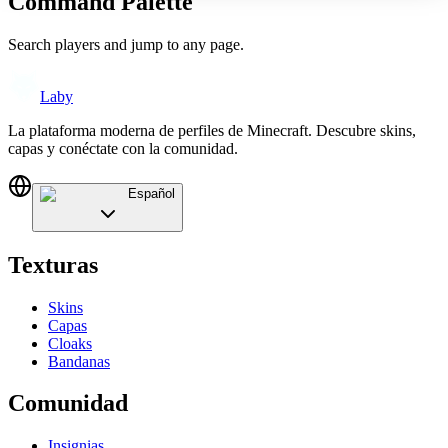
Command Palette
Search players and jump to any page.
Laby
La plataforma moderna de perfiles de Minecraft. Descubre skins,
capas y conéctate con la comunidad.
Español
Texturas
Skins
Capas
Cloaks
Bandanas
Comunidad
Insignias