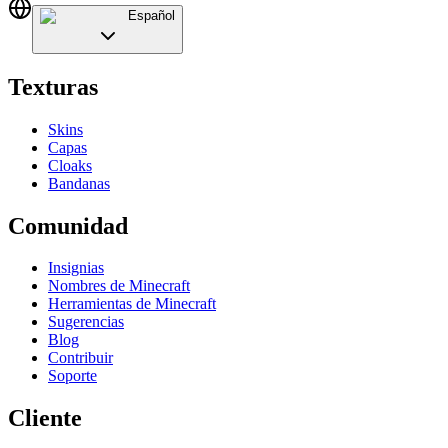
Español
Texturas
Skins
Capas
Cloaks
Bandanas
Comunidad
Insignias
Nombres de Minecraft
Herramientas de Minecraft
Sugerencias
Blog
Contribuir
Soporte
Cliente