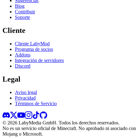
Sugerencias
Blog
Contribuir
Soporte
Cliente
Cliente LabyMod
Programa de socios
Addons
Integración de servidores
Discord
Legal
Aviso legal
Privacidad
Términos de Servicio
©
2026
LabyMedia GmbH.
Todos los derechos reservados.
No es un servicio oficial de Minecraft. No aprobado ni asociado con
Mojang o Microsoft.