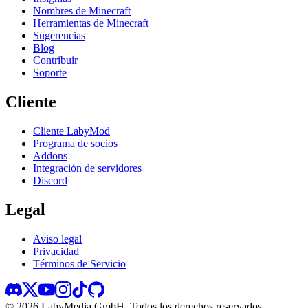
Nombres de Minecraft
Herramientas de Minecraft
Sugerencias
Blog
Contribuir
Soporte
Cliente
Cliente LabyMod
Programa de socios
Addons
Integración de servidores
Discord
Legal
Aviso legal
Privacidad
Términos de Servicio
©
2026
LabyMedia GmbH.
Todos los derechos reservados.