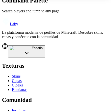
Command Palette
Search players and jump to any page.
Laby
La plataforma moderna de perfiles de Minecraft. Descubre skins,
capas y conéctate con la comunidad.
Español
Texturas
Skins
Capas
Cloaks
Bandanas
Comunidad
Insignias