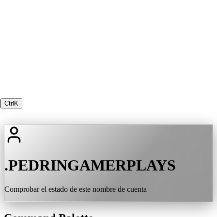
Ctrl
K
.PEDRINGAMERPLAYS
Comprobar el estado de este nombre de cuenta