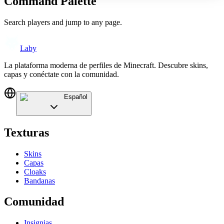
Command Palette
Search players and jump to any page.
Laby
La plataforma moderna de perfiles de Minecraft. Descubre skins,
capas y conéctate con la comunidad.
Español
Texturas
Skins
Capas
Cloaks
Bandanas
Comunidad
Insignias