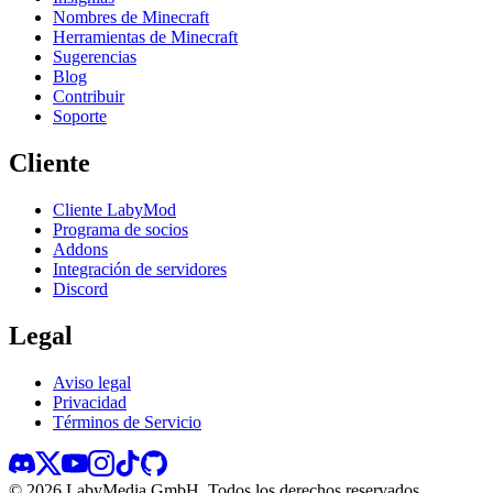
Nombres de Minecraft
Herramientas de Minecraft
Sugerencias
Blog
Contribuir
Soporte
Cliente
Cliente LabyMod
Programa de socios
Addons
Integración de servidores
Discord
Legal
Aviso legal
Privacidad
Términos de Servicio
©
2026
LabyMedia GmbH.
Todos los derechos reservados.