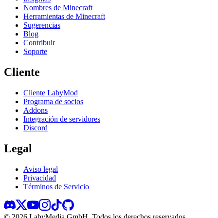
Nombres de Minecraft
Herramientas de Minecraft
Sugerencias
Blog
Contribuir
Soporte
Cliente
Cliente LabyMod
Programa de socios
Addons
Integración de servidores
Discord
Legal
Aviso legal
Privacidad
Términos de Servicio
©
2026
LabyMedia GmbH.
Todos los derechos reservados.