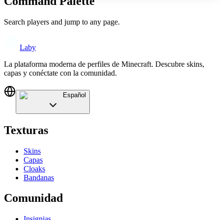
Command Palette
Search players and jump to any page.
Laby
La plataforma moderna de perfiles de Minecraft. Descubre skins,
capas y conéctate con la comunidad.
Español
Texturas
Skins
Capas
Cloaks
Bandanas
Comunidad
Insignias