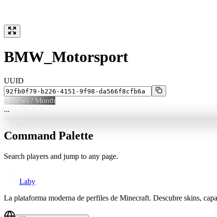
BMW_Motorsport
UUID
0
Views / Month
...
Command Palette
Search players and jump to any page.
Laby
La plataforma moderna de perfiles de Minecraft. Descubre skins, cap