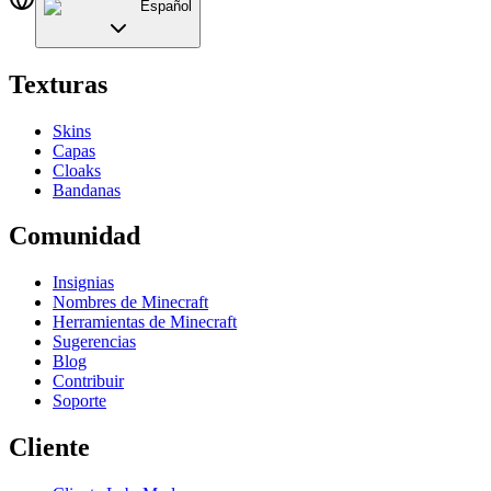
Español
Texturas
Skins
Capas
Cloaks
Bandanas
Comunidad
Insignias
Nombres de Minecraft
Herramientas de Minecraft
Sugerencias
Blog
Contribuir
Soporte
Cliente