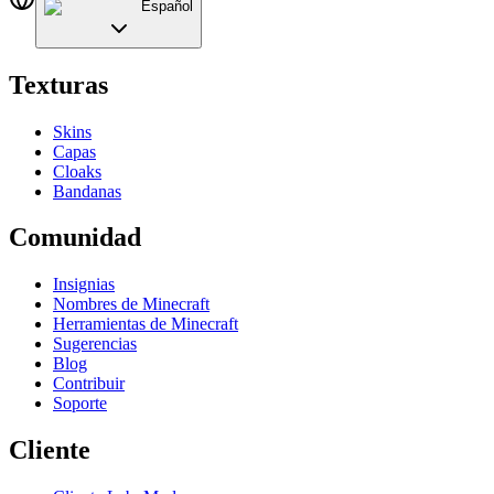
Español
Texturas
Skins
Capas
Cloaks
Bandanas
Comunidad
Insignias
Nombres de Minecraft
Herramientas de Minecraft
Sugerencias
Blog
Contribuir
Soporte
Cliente