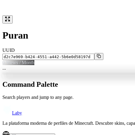
Puran
UUID
0
Views / Month
...
Command Palette
Search players and jump to any page.
Laby
La plataforma moderna de perfiles de Minecraft. Descubre skins, cap