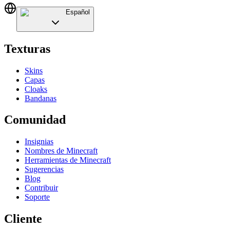
Español
Texturas
Skins
Capas
Cloaks
Bandanas
Comunidad
Insignias
Nombres de Minecraft
Herramientas de Minecraft
Sugerencias
Blog
Contribuir
Soporte
Cliente