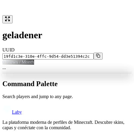
geladener
UUID
0
Views / Month
...
Command Palette
Search players and jump to any page.
Laby
La plataforma moderna de perfiles de Minecraft. Descubre skins,
capas y conéctate con la comunidad.