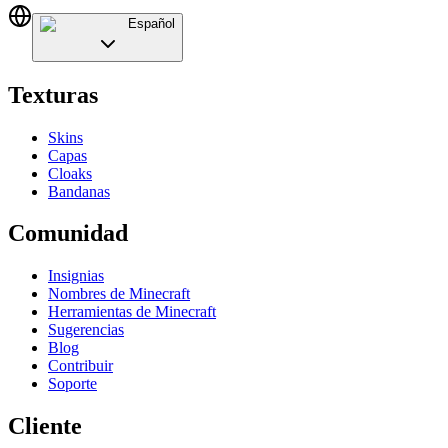
Español
Texturas
Skins
Capas
Cloaks
Bandanas
Comunidad
Insignias
Nombres de Minecraft
Herramientas de Minecraft
Sugerencias
Blog
Contribuir
Soporte
Cliente