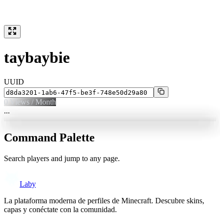
taybaybie
UUID
0
Views / Month
...
Command Palette
Search players and jump to any page.
Laby
La plataforma moderna de perfiles de Minecraft. Descubre skins,
capas y conéctate con la comunidad.