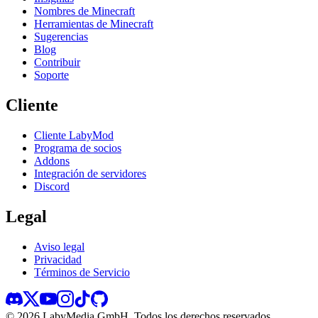
Nombres de Minecraft
Herramientas de Minecraft
Sugerencias
Blog
Contribuir
Soporte
Cliente
Cliente LabyMod
Programa de socios
Addons
Integración de servidores
Discord
Legal
Aviso legal
Privacidad
Términos de Servicio
©
2026
LabyMedia GmbH.
Todos los derechos reservados.