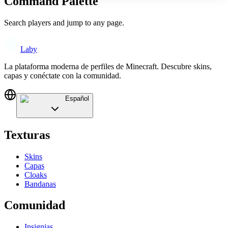
Command Palette
Search players and jump to any page.
Laby
La plataforma moderna de perfiles de Minecraft. Descubre skins,
capas y conéctate con la comunidad.
Español
Texturas
Skins
Capas
Cloaks
Bandanas
Comunidad
Insignias