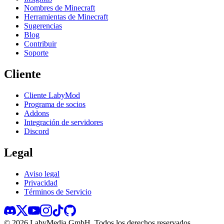
Nombres de Minecraft
Herramientas de Minecraft
Sugerencias
Blog
Contribuir
Soporte
Cliente
Cliente LabyMod
Programa de socios
Addons
Integración de servidores
Discord
Legal
Aviso legal
Privacidad
Términos de Servicio
©
2026
LabyMedia GmbH.
Todos los derechos reservados.