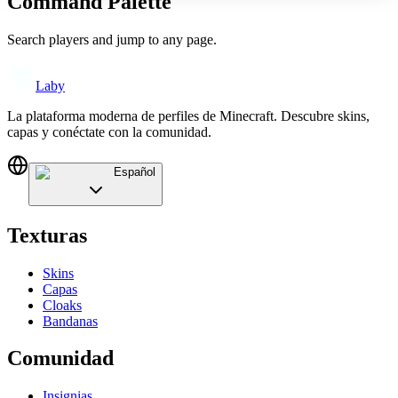
Command Palette
Search players and jump to any page.
Laby
La plataforma moderna de perfiles de Minecraft. Descubre skins,
capas y conéctate con la comunidad.
Español
Texturas
Skins
Capas
Cloaks
Bandanas
Comunidad
Insignias