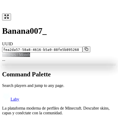
Banana007_
UUID
0
Views / Month
...
Command Palette
Search players and jump to any page.
Laby
La plataforma moderna de perfiles de Minecraft. Descubre skins,
capas y conéctate con la comunidad.