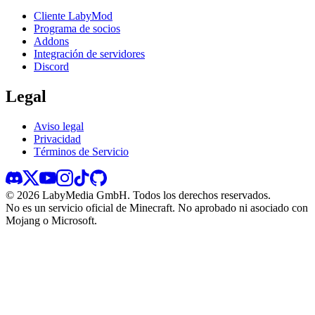
Cliente LabyMod
Programa de socios
Addons
Integración de servidores
Discord
Legal
Aviso legal
Privacidad
Términos de Servicio
©
2026
LabyMedia GmbH.
Todos los derechos reservados.
No es un servicio oficial de Minecraft. No aprobado ni asociado con
Mojang o Microsoft.