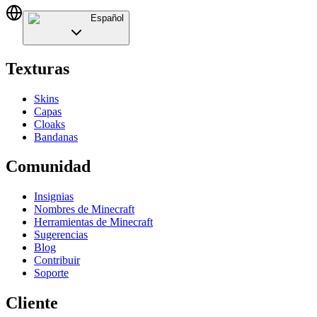
Español
Texturas
Skins
Capas
Cloaks
Bandanas
Comunidad
Insignias
Nombres de Minecraft
Herramientas de Minecraft
Sugerencias
Blog
Contribuir
Soporte
Cliente