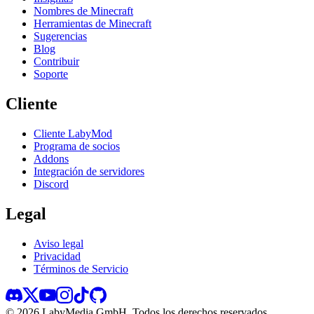
Nombres de Minecraft
Herramientas de Minecraft
Sugerencias
Blog
Contribuir
Soporte
Cliente
Cliente LabyMod
Programa de socios
Addons
Integración de servidores
Discord
Legal
Aviso legal
Privacidad
Términos de Servicio
©
2026
LabyMedia GmbH.
Todos los derechos reservados.