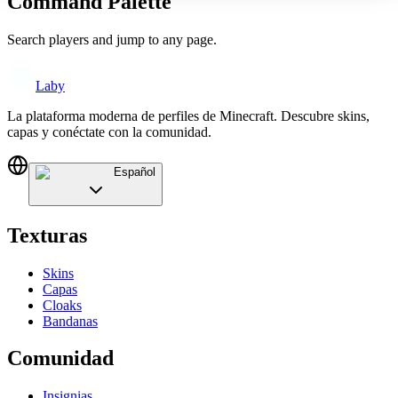
Command Palette
Search players and jump to any page.
Laby
La plataforma moderna de perfiles de Minecraft. Descubre skins,
capas y conéctate con la comunidad.
Español
Texturas
Skins
Capas
Cloaks
Bandanas
Comunidad
Insignias