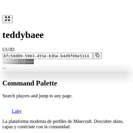
teddybaee
UUID
0
Views / Month
...
Command Palette
Search players and jump to any page.
Laby
La plataforma moderna de perfiles de Minecraft. Descubre skins,
capas y conéctate con la comunidad.