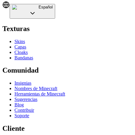
Español
Texturas
Skins
Capas
Cloaks
Bandanas
Comunidad
Insignias
Nombres de Minecraft
Herramientas de Minecraft
Sugerencias
Blog
Contribuir
Soporte
Cliente