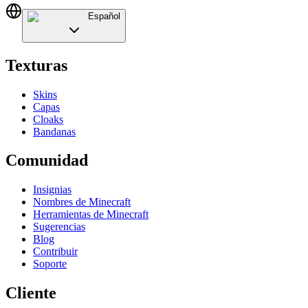
Español
Texturas
Skins
Capas
Cloaks
Bandanas
Comunidad
Insignias
Nombres de Minecraft
Herramientas de Minecraft
Sugerencias
Blog
Contribuir
Soporte
Cliente