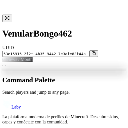
VenularBongo462
UUID
0
Views / Month
...
Command Palette
Search players and jump to any page.
Laby
La plataforma moderna de perfiles de Minecraft. Descubre skins,
capas y conéctate con la comunidad.