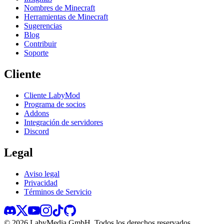
Nombres de Minecraft
Herramientas de Minecraft
Sugerencias
Blog
Contribuir
Soporte
Cliente
Cliente LabyMod
Programa de socios
Addons
Integración de servidores
Discord
Legal
Aviso legal
Privacidad
Términos de Servicio
©
2026
LabyMedia GmbH.
Todos los derechos reservados.