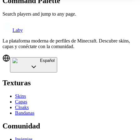
Command Palette
Search players and jump to any page.
Laby
La plataforma moderna de perfiles de Minecraft. Descubre skins,
capas y conéctate con la comunidad.
Español
Texturas
Skins
Capas
Cloaks
Bandanas
Comunidad
Insignias