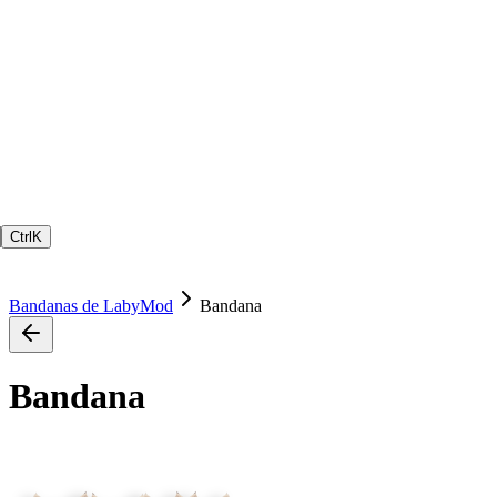
Ctrl
K
Bandanas de LabyMod
Bandana
Bandana