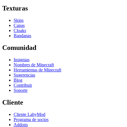
Texturas
Skins
Capas
Cloaks
Bandanas
Comunidad
Insignias
Nombres de Minecraft
Herramientas de Minecraft
Sugerencias
Blog
Contribuir
Soporte
Cliente
Cliente LabyMod
Programa de socios
Addons