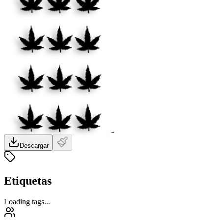
Descargar
Etiquetas
Loading tags...