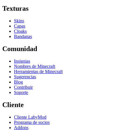
Texturas
Skins
Capas
Cloaks
Bandanas
Comunidad
Insignias
Nombres de Minecraft
Herramientas de Minecraft
Sugerencias
Blog
Contribuir
Soporte
Cliente
Cliente LabyMod
Programa de socios
Addons