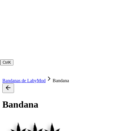
Ctrl
K
Bandanas de LabyMod
Bandana
Bandana