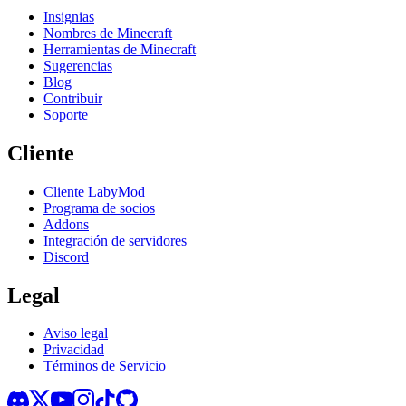
Insignias
Nombres de Minecraft
Herramientas de Minecraft
Sugerencias
Blog
Contribuir
Soporte
Cliente
Cliente LabyMod
Programa de socios
Addons
Integración de servidores
Discord
Legal
Aviso legal
Privacidad
Términos de Servicio