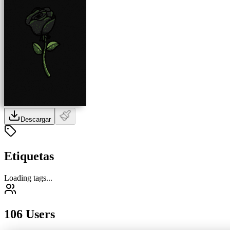
Descargar
Etiquetas
Loading tags...
106 Users