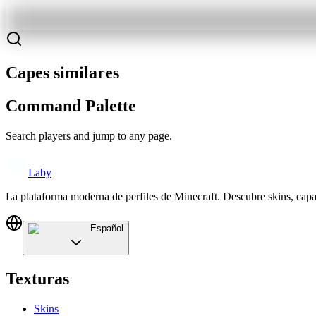
Capes similares
Command Palette
Search players and jump to any page.
Laby
La plataforma moderna de perfiles de Minecraft. Descubre skins, cap
Español
Texturas
Skins