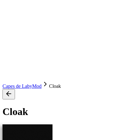
Capes de LabyMod
Cloak
Cloak