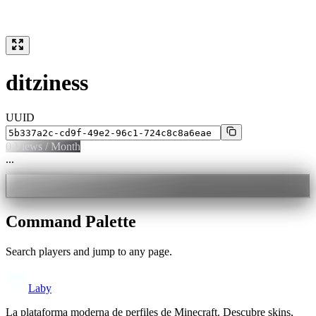
ditziness
UUID
0
Views / Month
...
Command Palette
Search players and jump to any page.
Laby
La plataforma moderna de perfiles de Minecraft. Descubre skins,