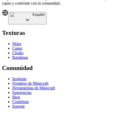
capas y conéctate con la comunidad.
Español
Texturas
Skins
Capas
Cloaks
Bandanas
Comunidad
Insignias
Nombres de Minecraft
Herramientas de Minecraft
Sugerencias
Blog
Contribuir
Soporte