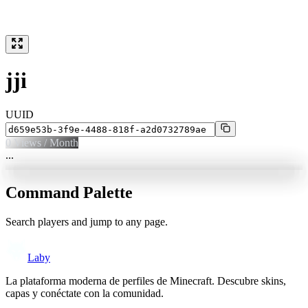
jji
UUID
0
Views / Month
...
Command Palette
Search players and jump to any page.
Laby
La plataforma moderna de perfiles de Minecraft. Descubre skins,
capas y conéctate con la comunidad.