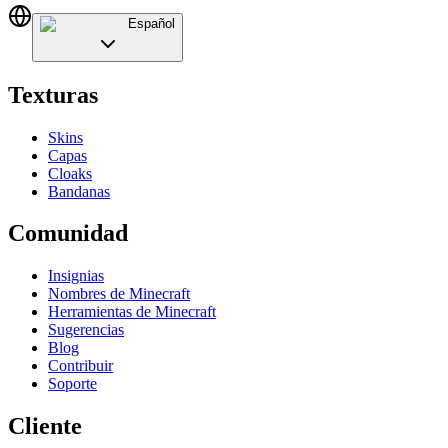
Español
Texturas
Skins
Capas
Cloaks
Bandanas
Comunidad
Insignias
Nombres de Minecraft
Herramientas de Minecraft
Sugerencias
Blog
Contribuir
Soporte
Cliente