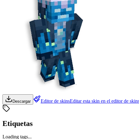
Editor de skins
Editar esta skin en el editor de skin
Descargar
Etiquetas
Loading tags...