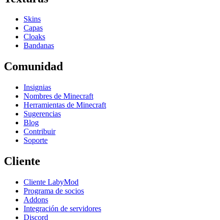
Skins
Capas
Cloaks
Bandanas
Comunidad
Insignias
Nombres de Minecraft
Herramientas de Minecraft
Sugerencias
Blog
Contribuir
Soporte
Cliente
Cliente LabyMod
Programa de socios
Addons
Integración de servidores
Discord