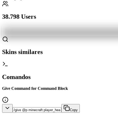
38.798 Users
Skins similares
Comandos
Give Command for Command Block
Copy