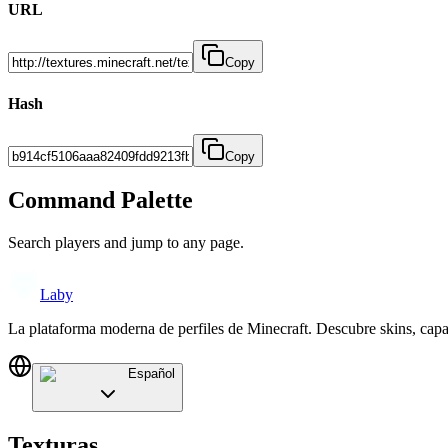
URL
Copy
Hash
Copy
Command Palette
Search players and jump to any page.
Laby
La plataforma moderna de perfiles de Minecraft. Descubre skins, cap
Español
Texturas