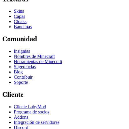
Skins
Capas
Cloaks
Bandanas
Comunidad
Insignias
Nombres de Minecraft
Herramientas de Minecraft
Sugerencias
Blog
Contribuir
Soporte
Cliente
Cliente LabyMod
Programa de socios
Addons
Integración de servidores
Discord