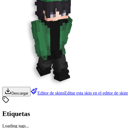
Editor de skins
Editar esta skin en el editor de skin
Descargar
Etiquetas
Loading tags...