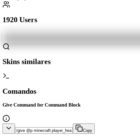
1920 Users
Skins similares
Comandos
Give Command for Command Block
Copy