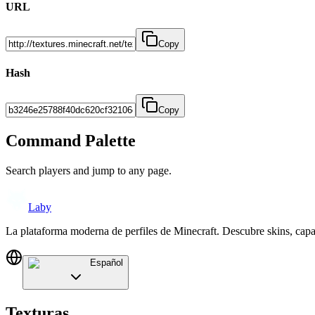
URL
Copy
Hash
Copy
Command Palette
Search players and jump to any page.
Laby
La plataforma moderna de perfiles de Minecraft. Descubre skins, cap
Español
Texturas