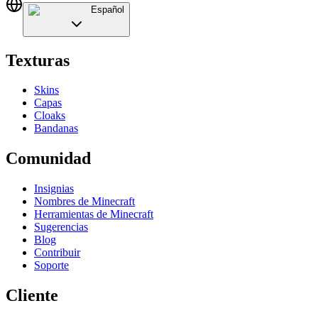
Español
Texturas
Skins
Capas
Cloaks
Bandanas
Comunidad
Insignias
Nombres de Minecraft
Herramientas de Minecraft
Sugerencias
Blog
Contribuir
Soporte
Cliente