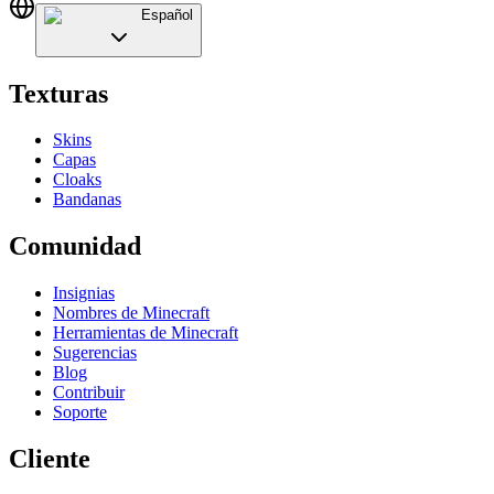
Español
Texturas
Skins
Capas
Cloaks
Bandanas
Comunidad
Insignias
Nombres de Minecraft
Herramientas de Minecraft
Sugerencias
Blog
Contribuir
Soporte
Cliente