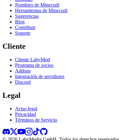
Nombres de Minecraft
Herramientas de Minecraft
Sugerencias
Blog
Contribuir
Soporte
Cliente
Cliente LabyMod
Programa de socios
Addons
Integración de servidores
Discord
Legal
Aviso legal
Privacidad
Términos de Servicio
©
2026
LabyMedia GmbH.
Todos los derechos reservados.