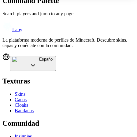
Command Palette
Search players and jump to any page.
Laby
La plataforma moderna de perfiles de Minecraft. Descubre skins,
capas y conéctate con la comunidad.
Español
Texturas
Skins
Capas
Cloaks
Bandanas
Comunidad
Insignias