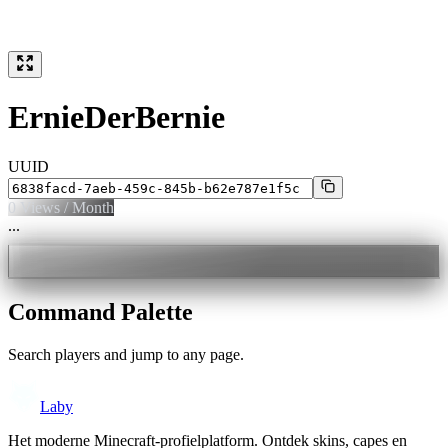
ErnieDerBernie
UUID
0
Views / Month
...
Command Palette
Search players and jump to any page.
Laby
Het moderne Minecraft-profielplatform. Ontdek skins, capes en