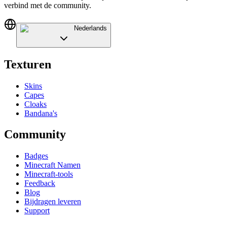
verbind met de community.
Nederlands
Texturen
Skins
Capes
Cloaks
Bandana's
Community
Badges
Minecraft Namen
Minecraft-tools
Feedback
Blog
Bijdragen leveren
Support