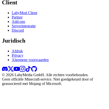
Client
LabyMod Client
Partner
Add-ons
Serverintegratie
Discord
Juridisch
Afdruk
Privacy
Algemene voorwaarden
©
2026
LabyMedia GmbH.
Alle rechten voorbehouden.
Geen officiële Minecraft-service. Niet goedgekeurd door of
geassocieerd met Mojang of Microsoft.