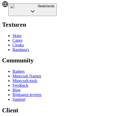
Nederlands
Texturen
Skins
Capes
Cloaks
Bandana's
Community
Badges
Minecraft Namen
Minecraft-tools
Feedback
Blog
Bijdragen leveren
Support
Client