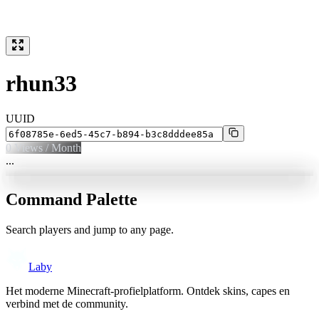
rhun33
UUID
0
Views / Month
...
Command Palette
Search players and jump to any page.
Laby
Het moderne Minecraft-profielplatform. Ontdek skins, capes en
verbind met de community.