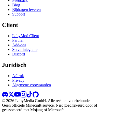
Feedback
Blog
Bijdragen leveren
Support
Client
LabyMod Client
Partner
Add-ons
Serverintegratie
Discord
Juridisch
Afdruk
Privacy
Algemene voorwaarden
©
2026
LabyMedia GmbH.
Alle rechten voorbehouden.
Geen officiële Minecraft-service. Niet goedgekeurd door of
geassocieerd met Mojang of Microsoft.