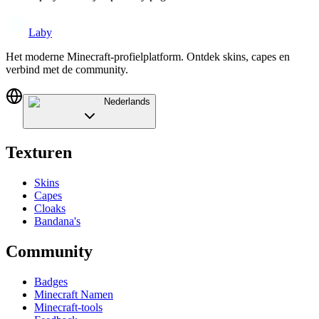
Laby
Het moderne Minecraft-profielplatform. Ontdek skins, capes en
verbind met de community.
Nederlands
Texturen
Skins
Capes
Cloaks
Bandana's
Community
Badges
Minecraft Namen
Minecraft-tools