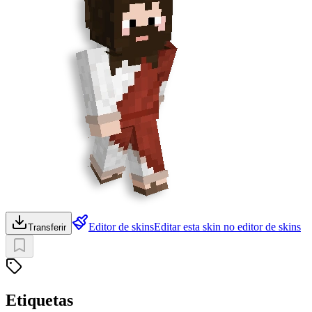
Editor de skins
Editar esta skin no editor de skins
Transferir
Etiquetas