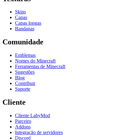
Skins
Capas
Capas longas
Bandanas
Comunidade
Emblemas
Nomes do Minecraft
Ferramentas de Minecraft
Sugestões
Blog
Contribuir
Suporte
Cliente
Cliente LabyMod
Parceiro
Addons
Integração de servidores
Discord