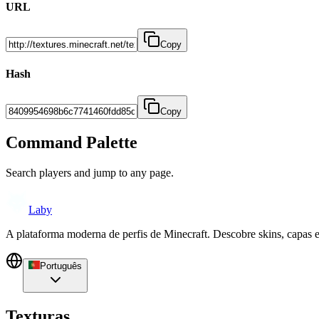
URL
Copy
Hash
Copy
Command Palette
Search players and jump to any page.
Laby
A plataforma moderna de perfis de Minecraft. Descobre skins, capas 
Português
Texturas