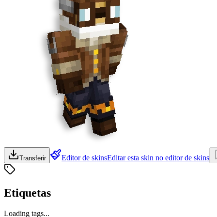
Editor de skins
Editar esta skin no editor de skins
Transferir
Etiquetas
Loading tags...