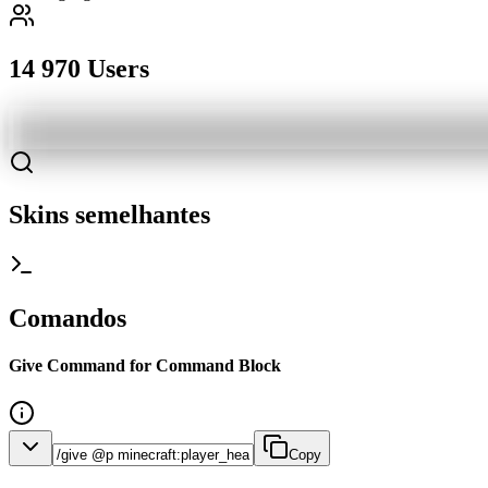
14 970 Users
Skins semelhantes
Comandos
Give Command for Command Block
Copy