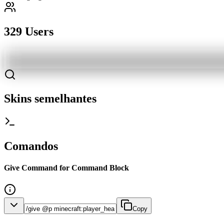
329 Users
Skins semelhantes
Comandos
Give Command for Command Block
Copy