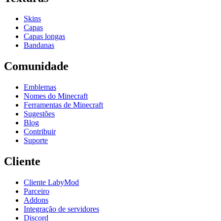
Skins
Capas
Capas longas
Bandanas
Comunidade
Emblemas
Nomes do Minecraft
Ferramentas de Minecraft
Sugestões
Blog
Contribuir
Suporte
Cliente
Cliente LabyMod
Parceiro
Addons
Integração de servidores
Discord