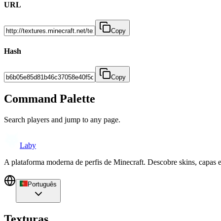
URL
Copy
Hash
Copy
Command Palette
Search players and jump to any page.
Laby
A plataforma moderna de perfis de Minecraft. Descobre skins, capas 
Português
Texturas