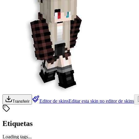
Editor de skins
Editar esta skin no editor de skins
Transferir
Etiquetas
Loading tags...