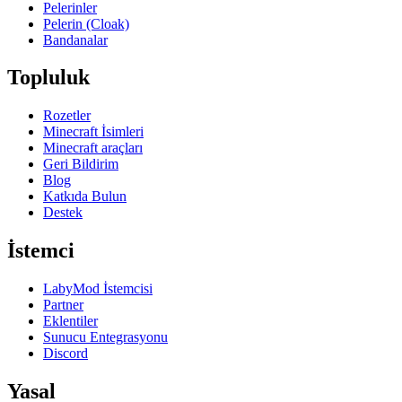
Pelerinler
Pelerin (Cloak)
Bandanalar
Topluluk
Rozetler
Minecraft İsimleri
Minecraft araçları
Geri Bildirim
Blog
Katkıda Bulun
Destek
İstemci
LabyMod İstemcisi
Partner
Eklentiler
Sunucu Entegrasyonu
Discord
Yasal