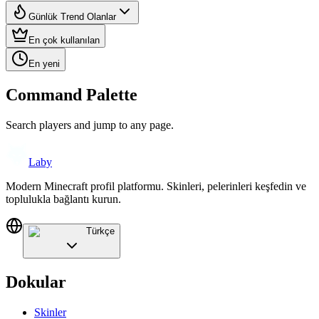
Günlük Trend Olanlar
En çok kullanılan
En yeni
Command Palette
Search players and jump to any page.
Laby
Modern Minecraft profil platformu. Skinleri, pelerinleri keşfedin ve
toplulukla bağlantı kurun.
Türkçe
Dokular
Skinler