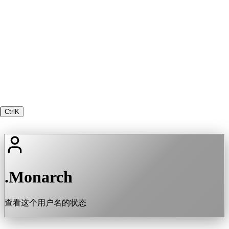
Ctrl
K
.Monarch
查看这个用户名的状态